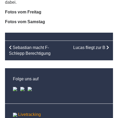
dabei.
Fotos vom Freitag
Fotos vom Samstag
BEITRAGSNAVIGATION
Sebastian macht F-
Lucas fliegt zur B
Schlepp Berechtigung
Folge uns auf
Livetracking