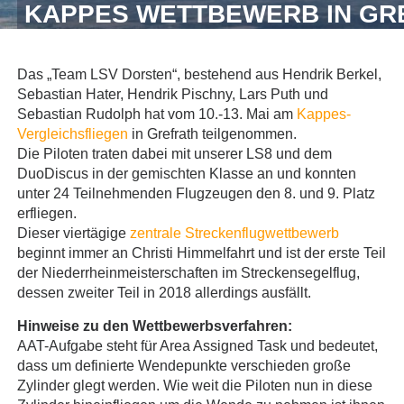
KAPPES WETTBEWERB IN GR
Das „Team LSV Dorsten“, bestehend aus Hendrik Berkel,
Sebastian Hater, Hendrik Pischny, Lars Puth und
Sebastian Rudolph hat vom 10.-13. Mai am
Kappes-
Vergleichsfliegen
in Grefrath teilgenommen.
Die Piloten traten dabei mit unserer LS8 und dem
DuoDiscus in der gemischten Klasse an und konnten
unter 24 Teilnehmenden Flugzeugen den 8. und 9. Platz
erfliegen.
Dieser viertägige
zentrale Streckenflugwettbewerb
beginnt immer an Christi Himmelfahrt und ist der erste Teil
der Niederrheinmeisterschaften im Streckensegelflug,
dessen zweiter Teil in 2018 allerdings ausfällt.
Hinweise zu den Wettbewerbsverfahren:
AAT-Aufgabe steht für Area Assigned Task und bedeutet,
dass um definierte Wendepunkte verschieden große
Zylinder glegt werden. Wie weit die Piloten nun in diese