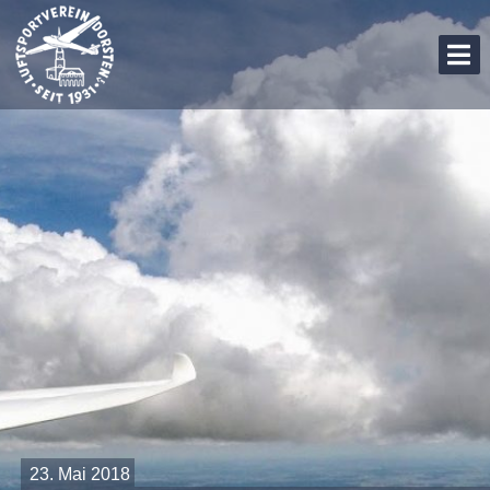
Skip
to
content
SEGELFLIEGEN IN DORSTEN
23. Mai 2018