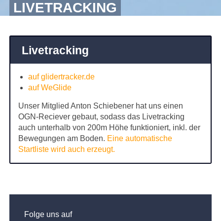
LIVETRACKING
Livetracking
auf glidertracker.de
auf WeGlide
Unser Mitglied Anton Schiebener hat uns einen
OGN-Reciever gebaut, sodass das Livetracking
auch unterhalb von 200m Höhe funktioniert, inkl. der
Bewegungen am Boden.
Eine automatische
Startliste wird auch erzeugt.
Folge uns auf